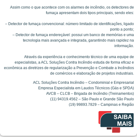
Assim como o que acontece com os alarmes de incêndio, os detectores de
fumaça apresentam dois tipos principais, sendo eles:
– Detector de fumaça convencional: número limitado de identificações, ligado
ponto a ponto;
– Detector de fumaça endereçável: possui um banco de memórias e uma
tecnologia mais avançada e integrada, garantindo mais rapidez na
informação.
Através da experiência e conhecimento técnico de uma equipe de
especialistas, a ACL Soluções Contra Incêndio estuda de forma eficaz e
econômica as diretrizes de regularização a Prevenção e Combate a Incêndios
de comércios e elaboração de projetos industriais.
ACL Soluções Contra Incêndio – Condominial e Empresarial
Empresa Especialista em Laudos Técnicos (Gás e SPDA)
AVCB – CLCB – Brigada de Incêndio (Treinamentos)
(11) 94319.4562 – São Paulo e Grande São Paulo
(19) 99893.7829 – Campinas e Região