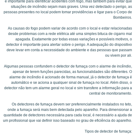
é importante para identificar acidentes com fogo, mas também para evitar que
situações de incêndio sejam mais graves. Uma vez detectado o perigo, as
pessoas presentes no local podem tomar providências e ligar para o Corpo de
Bombeiros.
As causas do fogo podem variar de acordo com o local e estar relacionadas
desde problemas com a rede elétrica até uma simples bituca de cigarro mal
apagada. Exatamente por todas essas variações e possíveis motivos, o
detector é importante para alertar sobre o perigo. A adequação do dispositivo
deve levar em conta a necessidade do ambiente e das pessoas que passam
ou vivem por ali.
Algumas pessoas confundem o detector de fumaça com o alarme de incêndio,
apesar de terem funções parecidas, as funcionalidades são diferentes. O
alarme de incêndio é acionado de forma manual, já o detector de fumaça é
automático e se aciona a qualquer sinal de fumaça no local. Além disso, o
detector não tem um alarme geral no local e sim transfere a informação para a
central de monitoramento.
Os detectores de fumaça devem ser preferencialmente instalados no teto,
onde a fumaça será mais bem detectada pelo aparelho. Para dimensionar a
quantidade de detectores necessária para cada local, é necessário a ajuda de
um profissional que vai definir isso baseado no grau de eficiência do aparelho.
Tipos de detector de fumaça: