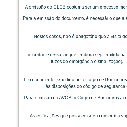
A emissão do CLCB costuma ser um processo menos 
Para a emissão do documento, é necessário que a e
Nestes casos, não é obrigatório que a visita d
É importante ressaltar que, embora seja emitido pa
luzes de emergência e sinalização). 
É o documento expedido pelo Corpo de Bombeiros 
às disposições do código de seguranç
Para emissão do AVCB, o Corpo de Bombeiros acompa
As edificações que possuem área construída sup