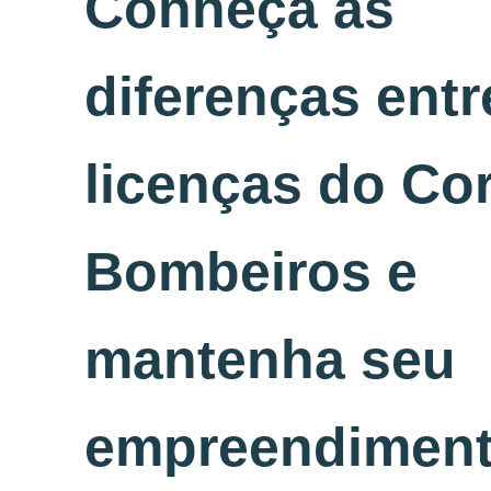
Conheça as
diferenças entr
licenças do Co
Bombeiros e
mantenha seu
empreendimen