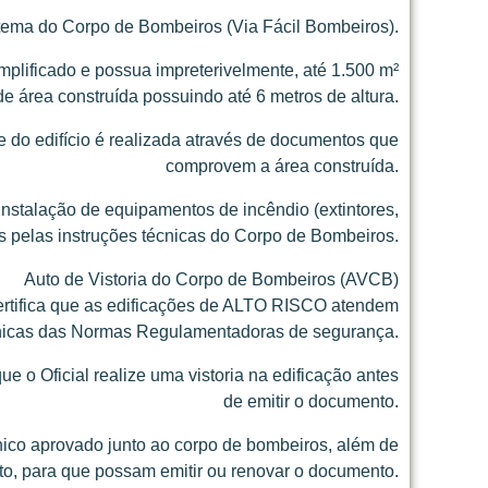
stema do Corpo de Bombeiros (Via Fácil Bombeiros).
lificado e possua impreterivelmente, até 1.500 m²
de área construída possuindo até 6 metros de altura.
se do edifício é realizada através de documentos que
comprovem a área construída.
instalação de equipamentos de incêndio (extintores,
s pelas instruções técnicas do Corpo de Bombeiros.
Auto de Vistoria do Corpo de Bombeiros (AVCB)
rtifica que as edificações de ALTO RISCO atendem
cnicas das Normas Regulamentadoras de segurança.
o Oficial realize uma vistoria na edificação antes
de emitir o documento.
nico aprovado junto ao corpo de bombeiros, além de
eto, para que possam emitir ou renovar o documento.