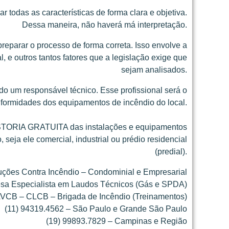
 todas as características de forma clara e objetiva.
Dessa maneira, não haverá má interpretação.
preparar o processo de forma correta. Isso envolve a
 e outros tantos fatores que a legislação exige que
sejam analisados.
do um responsável técnico. Esse profissional será o
nformidades dos equipamentos de incêndio do local.
VISTORIA GRATUITA das instalações e equipamentos
eja ele comercial, industrial ou prédio residencial
(predial).
ções Contra Incêndio – Condominial e Empresarial
sa Especialista em Laudos Técnicos (Gás e SPDA)
VCB – CLCB – Brigada de Incêndio (Treinamentos)
(11) 94319.4562 – São Paulo e Grande São Paulo
(19) 99893.7829 – Campinas e Região