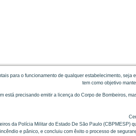
is para o funcionamento de qualquer estabelecimento, seja ele
tem como objetivo manter
em está precisando emitir a licença do Corpo de Bombeiros, 
Cer
ros da Polícia Militar do Estado De São Paulo (CBPMESP) qu
incêndio e pânico, e concluiu com êxito o processo de seguran