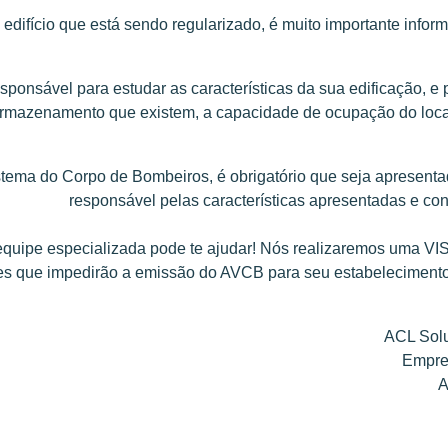
ifício que está sendo regularizado, é muito importante informar
ponsável para estudar as características da sua edificação, e 
 armazenamento que existem, a capacidade de ocupação do local,
stema do Corpo de Bombeiros, é obrigatório que seja apresenta
responsável pelas características apresentadas e co
equipe especializada pode te ajudar! Nós realizaremos uma 
es que impedirão a emissão do AVCB para seu estabelecimento, s
ACL Solu
Empre
A