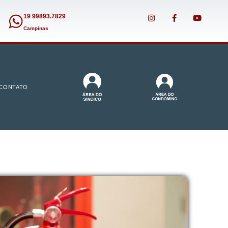
19 99893.7829
Campinas
CONTATO