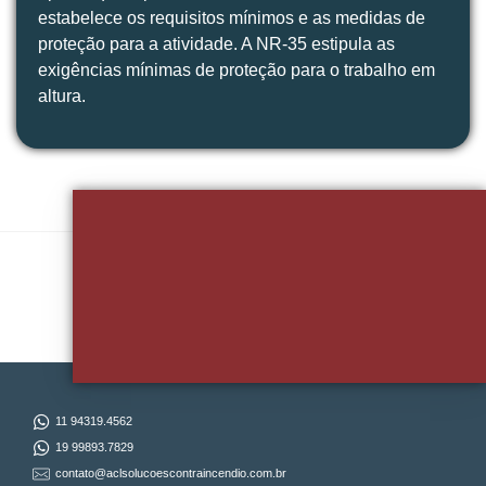
estabelece os requisitos mínimos e as medidas de
proteção para a atividade. A NR-35 estipula as
exigências mínimas de proteção para o trabalho em
altura.
Quer Falar Sobre Seu Projeto?
11 94319.4562
19 99893.7829
contato@aclsolucoescontraincendio.com.br