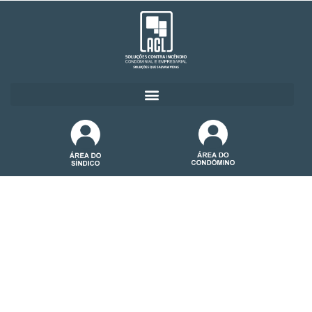
Manutenção De Equipamentos
Garantir o
funcionamento
perfeito
dos equipamentos
As manutenções são fundamentais
para garantir que as