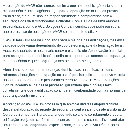
A obtenção do AVCB não apenas confirma que a sua edificação está segura,
mas também é uma exigência legal para a operação de muitas empresas.
Além disso, ele é um sinal de responsabilidade e compromisso com a
segurança dos seus funcionários e clientes. Com a ajuda de uma empresa
especializada como a ACL Soluções Contra Incêndio, você pode assegurar
que o processo de obtenção do AVCB seja tranquilo e eficaz.
O AVCB tem validade de cinco anos para a maioria das edificações, mas essa
validade pode variar dependendo do tipo de edificação e da legislação local.
Após esse período, é necessário renovar o certificado. A renovação é crucial
para assegurar que a edificação continue cumprindo as normas de segurança
contra incêndio e que a segurança dos ocupantes seja garantida.
Além disso, se ocorrerem mudanças significativas na edificação, como
reformas, alterações na ocupação ou uso, é preciso solicitar uma nova vistoria
do Corpo de Bombeiros e possivelmente renovar o AVCB. A ACL Soluções
Contra Incêndio ajuda nesse processo, garantindo que tudo seja feito
corretamente e que a edificação continue em conformidade com as normas de
segurança contra incêndio.
A obtenção do AVCB é um processo que envolve diversas etapas técnicas,
desde a elaboração do projeto de segurança contra incêndios até a vistoria do
Corpo de Bombeiros. Para garantir que tudo seja feito corretamente e que a
edificação esteja em conformidade com as normas, é recomendável contratar
uma empresa de engenharia especializada, como a ACL Soluções Contra