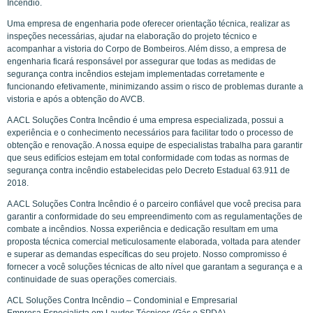
Incêndio.
Uma empresa de engenharia pode oferecer orientação técnica, realizar as
inspeções necessárias, ajudar na elaboração do projeto técnico e
acompanhar a vistoria do Corpo de Bombeiros. Além disso, a empresa de
engenharia ficará responsável por assegurar que todas as medidas de
segurança contra incêndios estejam implementadas corretamente e
funcionando efetivamente, minimizando assim o risco de problemas durante a
vistoria e após a obtenção do AVCB.
A ACL Soluções Contra Incêndio é uma empresa especializada, possui a
experiência e o conhecimento necessários para facilitar todo o processo de
obtenção e renovação. A nossa equipe de especialistas trabalha para garantir
que seus edifícios estejam em total conformidade com todas as normas de
segurança contra incêndio estabelecidas pelo Decreto Estadual 63.911 de
2018.
A ACL Soluções Contra Incêndio é o parceiro confiável que você precisa para
garantir a conformidade do seu empreendimento com as regulamentações de
combate a incêndios. Nossa experiência e dedicação resultam em uma
proposta técnica comercial meticulosamente elaborada, voltada para atender
e superar as demandas específicas do seu projeto. Nosso compromisso é
fornecer a você soluções técnicas de alto nível que garantam a segurança e a
continuidade de suas operações comerciais.
ACL Soluções Contra Incêndio – Condominial e Empresarial
Empresa Especialista em Laudos Técnicos (Gás e SPDA)