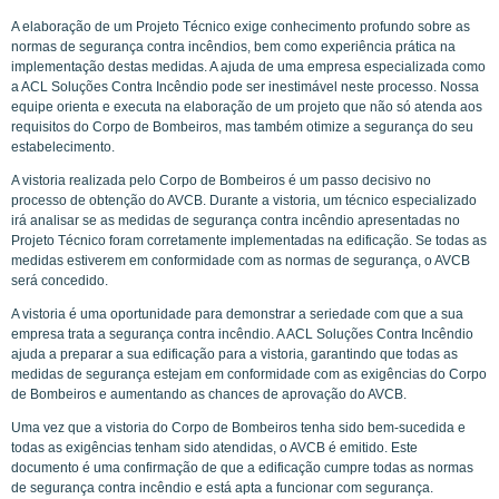
A elaboração de um Projeto Técnico exige conhecimento profundo sobre as
normas de segurança contra incêndios, bem como experiência prática na
implementação destas medidas. A ajuda de uma empresa especializada como
a ACL Soluções Contra Incêndio pode ser inestimável neste processo. Nossa
equipe orienta e executa na elaboração de um projeto que não só atenda aos
requisitos do Corpo de Bombeiros, mas também otimize a segurança do seu
estabelecimento.
A vistoria realizada pelo Corpo de Bombeiros é um passo decisivo no
processo de obtenção do AVCB. Durante a vistoria, um técnico especializado
irá analisar se as medidas de segurança contra incêndio apresentadas no
Projeto Técnico foram corretamente implementadas na edificação. Se todas as
medidas estiverem em conformidade com as normas de segurança, o AVCB
será concedido.
A vistoria é uma oportunidade para demonstrar a seriedade com que a sua
empresa trata a segurança contra incêndio. A ACL Soluções Contra Incêndio
ajuda a preparar a sua edificação para a vistoria, garantindo que todas as
medidas de segurança estejam em conformidade com as exigências do Corpo
de Bombeiros e aumentando as chances de aprovação do AVCB.
Uma vez que a vistoria do Corpo de Bombeiros tenha sido bem-sucedida e
todas as exigências tenham sido atendidas, o AVCB é emitido. Este
documento é uma confirmação de que a edificação cumpre todas as normas
de segurança contra incêndio e está apta a funcionar com segurança.