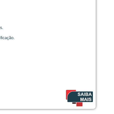
s.
ficação.