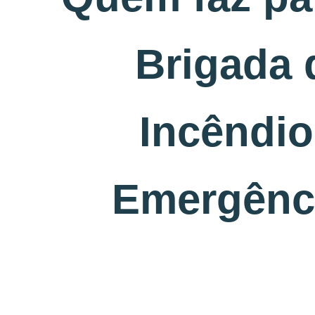
Brigada 
Incêndio
Emergênc