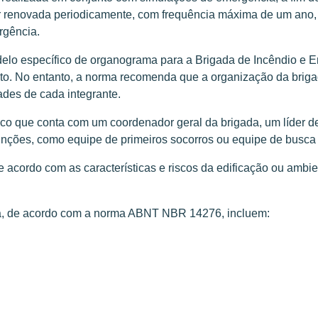
ser renovada periodicamente, com frequência máxima de um ano
rgência.
 específico de organograma para a Brigada de Incêndio e Eme
nto. No entanto, a norma recomenda que a organização da brigad
ades de cada integrante.
que conta com um coordenador geral da brigada, um líder de 
funções, como equipe de primeiros socorros ou equipe de busca
 acordo com as características e riscos da edificação ou ambie
ia, de acordo com a norma ABNT NBR 14276, incluem: