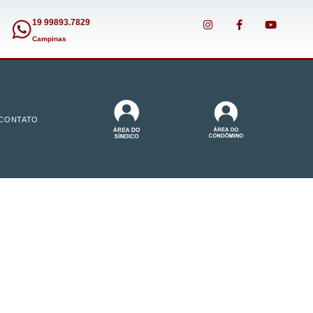
19 99893.7829
Campinas
CONTATO