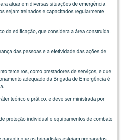
ara atuar em diversas situações de emergência,
os sejam treinados e capacitados regularmente
o da edificação, que considera a área construída,
rança das pessoas e a efetividade das ações de
o terceiros, como prestadores de serviços, e que
nsionamento adequado da Brigada de Emergência é
a.
r teórico e prático, e deve ser ministrada por
de proteção individual e equipamentos de combate
 garantir que os brigadistas estejam preparados