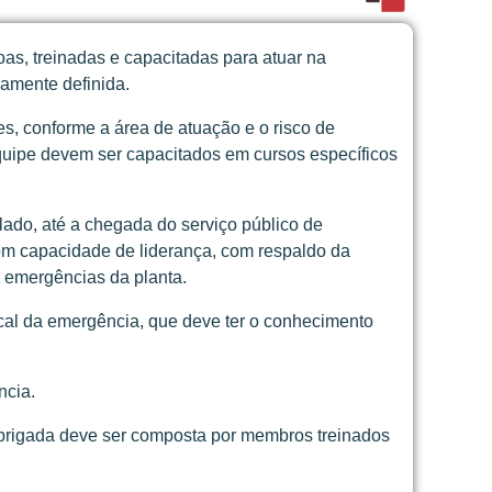
s, treinadas e capacitadas para atuar na
iamente definida.
s, conforme a área de atuação e o risco de
equipe devem ser capacitados em cursos específicos
ado, até a chegada do serviço público de
m capacidade de liderança, com respaldo da
e emergências da planta.
cal da emergência, que deve ter o conhecimento
ncia.
brigada deve ser composta por membros treinados