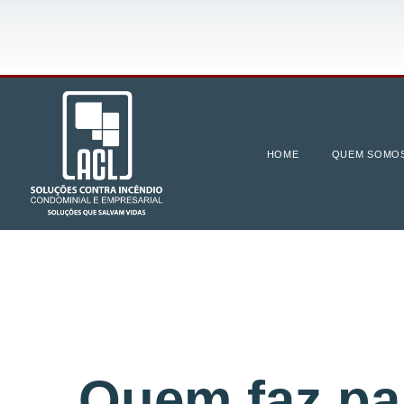
HOME
QUEM SOMO
Quem faz pa