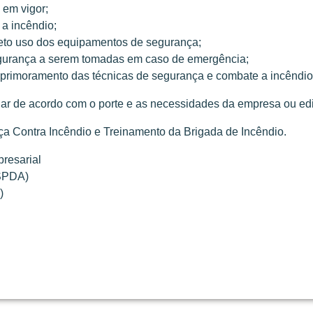
 em vigor;
a incêndio;
reto uso dos equipamentos de segurança;
egurança a serem tomadas em caso de emergência;
aprimoramento das técnicas de segurança e combate a incêndio
iar de acordo com o porte e as necessidades da empresa ou edi
nça Contra Incêndio e Treinamento da Brigada de Incêndio.
resarial
 SPDA)
)