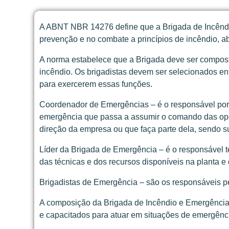
A ABNT NBR 14276 define que a Brigada de Incêndi
prevenção e no combate a princípios de incêndio, a
A norma estabelece que a Brigada deve ser composta
incêndio. Os brigadistas devem ser selecionados en
para exercerem essas funções.
Coordenador de Emergências – é o responsável por 
emergência que passa a assumir o comando das op
direção da empresa ou que faça parte dela, sendo s
Líder da Brigada de Emergência – é o responsável 
das técnicas e dos recursos disponíveis na planta e
Brigadistas de Emergência – são os responsáveis pe
A composição da Brigada de Incêndio e Emergência
e capacitados para atuar em situações de emergênci