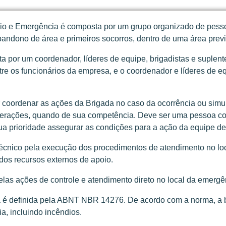
o e Emergência é composta por um grupo organizado de pessoa
bandono de área e primeiros socorros, dentro de uma área prev
 por um coordenador, líderes de equipe, brigadistas e suplente
tre os funcionários da empresa, e o coordenador e líderes de 
coordenar as ações da Brigada no caso da ocorrência ou simul
erações, quando de sua competência. Deve ser uma pessoa co
ua prioridade assegurar as condições para a ação da equipe d
técnico pela execução dos procedimentos de atendimento no lo
 dos recursos externos de apoio.
las ações de controle e atendimento direto no local da emergê
 é definida pela ABNT NBR 14276. De acordo com a norma, a 
a, incluindo incêndios.