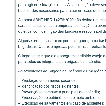
para agir em situações reais. A capacitação deve 
habilidades necessários para atuar em caso de eme
A norma ABNT NBR 14276:2020 não define um modelo
características de cada empresa, edificação ou eve
objetiva, com definição das funções e responsabilid
Algumas empresas optam por um organograma básico 
brigadistas. Outras empresas podem incluir outras 
O importante é que o organograma definido esteja de
para todos os integrantes da brigada de incêndio.
As atribuições da Brigada de Incêndio e Emergênc
– Prestação de primeiros socorros;
– Identificação dos riscos existentes;
– Prevenção e combate a princípios de incêndio;
– Preservação do patrimônio e do meio ambiente;
– Execução de salvamentos em caso de acidentes;