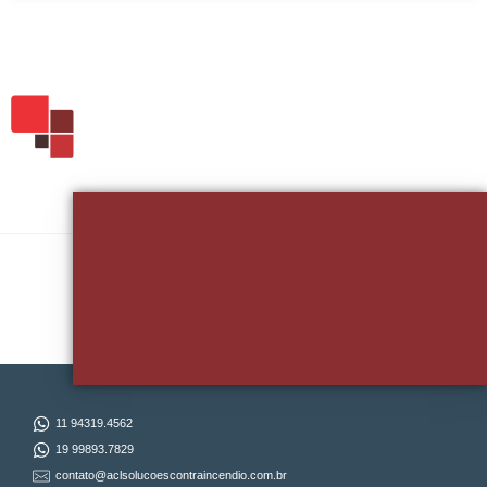
Quer Falar Sobre Seu Projeto?
11 94319.4562
19 99893.7829
contato@aclsolucoescontraincendio.com.br