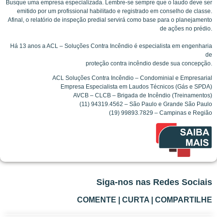
Busque uma empresa especializada. Lembre-se sempre que o laudo deve ser
emitido por um profissional habilitado e registrado em conselho de classe.
Afinal, o relatório de inspeção predial servirá como base para o planejamento
de ações no prédio.
Há 13 anos a ACL – Soluções Contra Incêndio é especialista em engenharia
de
proteção contra incêndio desde sua concepção.
ACL Soluções Contra Incêndio – Condominial e Empresarial
Empresa Especialista em Laudos Técnicos (Gás e SPDA)
AVCB – CLCB – Brigada de Incêndio (Treinamentos)
(11) 94319.4562 – São Paulo e Grande São Paulo
(19) 99893.7829 – Campinas e Região
Siga-nos nas Redes Sociais
COMENTE | CURTA | COMPARTILHE