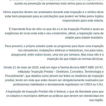
auxilia na prevenção de problemas mais sérios para os condomínios.
Vários aspectos devem ser analisados durante esta inspeção e o síndico deve
estar bem-preparado para as solicitações que podem ser feitas pelos órgãos
responsáveis após esta vistoria.
É importante ficar de olho no que diz a Lei da Inspeção Predial e quais as
exigências do local onde está o seu condomínio, afinal, a legislação varia de
estado para estado brasileiro.
Para prevenir, o próprio zelador pode se programar para fazer uma inspeção
nos elevadores, instalações elétricas e hidráulicas, nos para-raios,
playground, entre outros locais, uma vez por semana. Mas essa não é a
inspeção de que tratam as normas técnicas.
Desde 21 de maio de 2020, está em vigor a Norma técnica ABNT NBR 16747,
intitulada “Inspeção Predial – Diretrizes, Conceitos, Terminologia e
Procedimento“, que detalha como devem ser feitos os relatórios de inspeção
predial, tendo em vista que estes devem ser obrigatoriamente realizados por
profissionais habilitados e devidamente registrados no CREA ou CAU.
A legislação de Inspeção Predial não é federal, o que dá liberdade para que
os estados e municípios definam as práticas que devem ser obedecidas em
sua região.