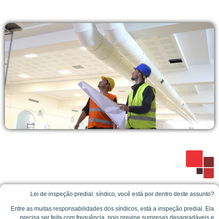
Lei de inspeção predial: síndico, você está por dentro deste assunto?
Entre as muitas responsabilidades dos síndicos, está a inspeção predial. Ela
precisa ser feita com frequência, pois previne surpresas desagradáveis e