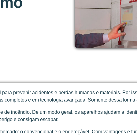
omo
 para prevenir acidentes e perdas humanas e materiais. Por i
s completos e em tecnologia avançada. Somente dessa forma é 
e de incêndio. De um modo geral, os aparelhos ajudam a identif
perigo e consigam escapar.
 mercado: o convencional e o endereçável. Com vantagens e fun