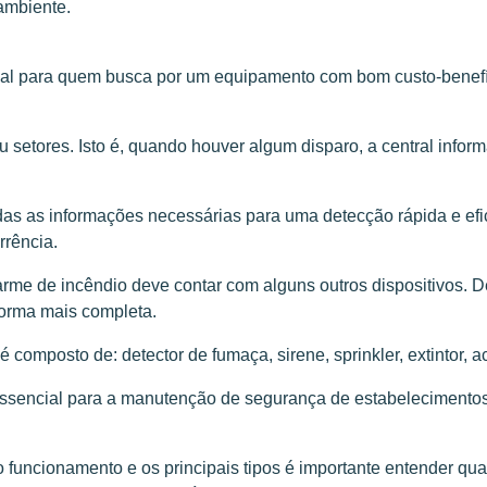
ambiente.
eal para quem busca por um equipamento com bom custo-benefíc
setores. Isto é, quando houver algum disparo, a central inform
odas as informações necessárias para uma detecção rápida e efic
rrência.
rme de incêndio deve contar com alguns outros dispositivos. De
forma mais completa.
mposto de: detector de fumaça, sirene, sprinkler, extintor, ac
ssencial para a manutenção de segurança de estabelecimentos, c
 funcionamento e os principais tipos é importante entender qua