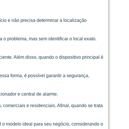
io e não precisa determinar a localização
a o problema, mas sem identificar o local exato.
iente. Além disso, quando o dispositivo principal é
ssa forma, é possível garantir a segurança,
ionador e central de alarme.
omerciais e residenciais. Afinal, quando se trata
l o modelo ideal para seu negócio, considerando o