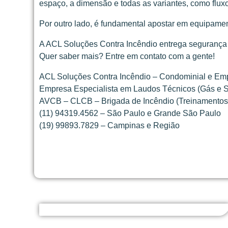
espaço, a dimensão e todas as variantes, como fluxo 
Por outro lado, é fundamental apostar em equipamen
A ACL Soluções Contra Incêndio entrega segurança e
Quer saber mais? Entre em contato com a gente!
ACL Soluções Contra Incêndio – Condominial e Emp
Empresa Especialista em Laudos Técnicos (Gás e
AVCB – CLCB – Brigada de Incêndio (Treinamentos
(11) 94319.4562 – São Paulo e Grande São Paulo
(19) 99893.7829 – Campinas e Região