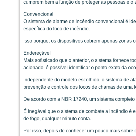
cumprem bem a função de proteger as pessoas e o 
Convencional
O sistema de alarme de incêndio convencional é id
específica do foco de incêndio.
Isso porque, os dispositivos cobrem apenas zonas ou 
Endereçável
Mais sofisticado que o anterior, o sistema fornece t
acionado, é possível identificar o ponto exato da oco
Independente do modelo escolhido, o sistema de ala
prevenção e controle dos focos de chamas de uma 
De acordo com a NBR 17240, um sistema completo é co
É inegável que o sistema de combate a incêndio é e
de fogo, qualquer minuto conta.
Por isso, depois de conhecer um pouco mais sobre o