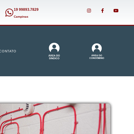
19 99893.7829
Campinas
CONTATO