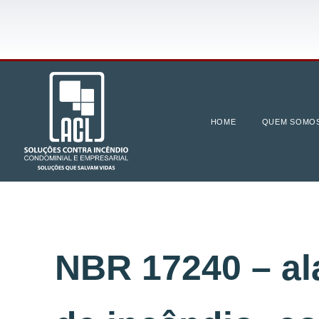
HOME
QUEM SOMO
NBR 17240 – a