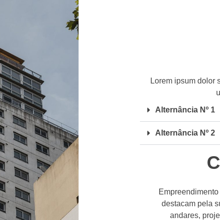
Lorem ipsum dolor sit
u
Alternância Nº 1
Alternância Nº 2
C
Empreendimento de
destacam pela su
andares, proje