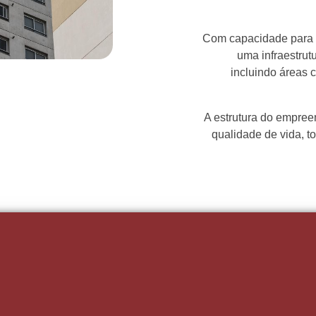
Com capacidade para 
uma infraestrut
incluindo áreas 
A estrutura do empree
qualidade de vida, 
Quer Falar Sobre Seu P