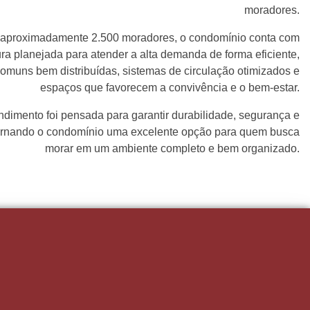
moradores.
aproximadamente 2.500 moradores, o condomínio conta com
ura planejada para atender a alta demanda de forma eficiente,
comuns bem distribuídas, sistemas de circulação otimizados e
espaços que favorecem a convivência e o bem-estar.
ndimento foi pensada para garantir durabilidade, segurança e
tornando o condomínio uma excelente opção para quem busca
morar em um ambiente completo e bem organizado.
rojeto?