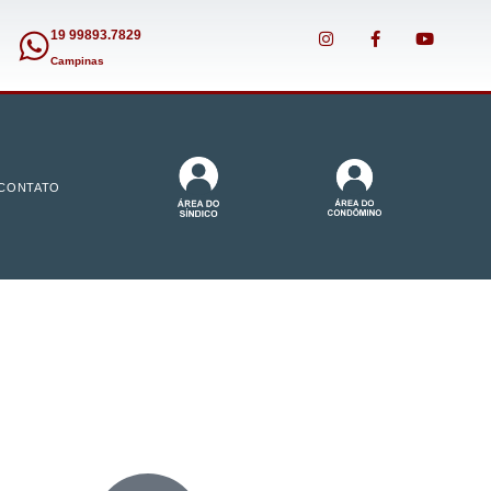
19 99893.7829
Campinas
CONTATO