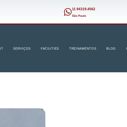
11 94319.4562
São Paulo
S?
SERVIÇOS
FACILITIES
TREINAMENTOS
BLOG