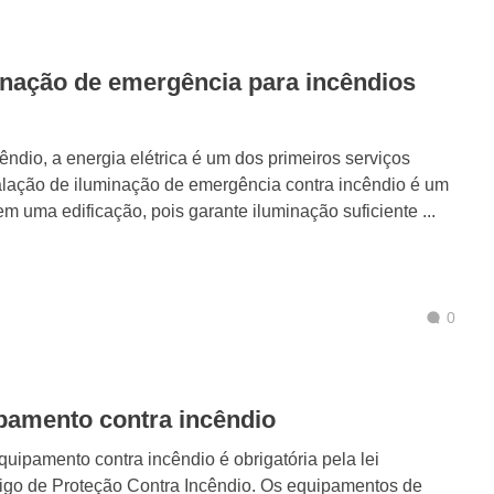
nação de emergência para incêndios
dio, a energia elétrica é um dos primeiros serviços
talação de iluminação de emergência contra incêndio é um
m uma edificação, pois garante iluminação suficiente ...
0
pamento contra incêndio
uipamento contra incêndio é obrigatória pela lei
igo de Proteção Contra Incêndio. Os equipamentos de