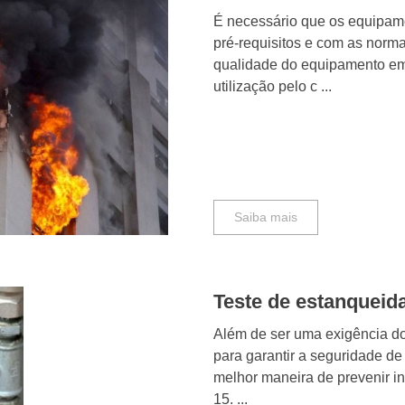
É necessário que os equipam
pré-requisitos e com as nor
qualidade do equipamento em 
utilização pelo c ...
Saiba mais
Teste de estanqueida
Além de ser uma exigência do
para garantir a seguridade de
melhor maneira de prevenir i
15. ...