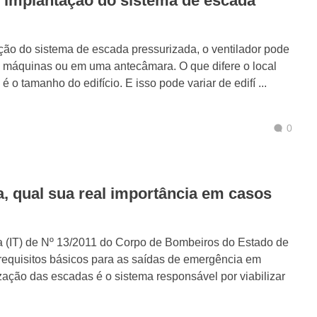
 implantação do sistema de escada
ção do sistema de escada pressurizada, o ventilador pode
 máquinas ou em uma antecâmara. O que difere o local
é o tamanho do edifício. E isso pode variar de edifí ...
0
, qual sua real importância em casos
 (IT) de Nº 13/2011 do Corpo de Bombeiros do Estado de
 requisitos básicos para as saídas de emergência em
zação das escadas é o sistema responsável por viabilizar