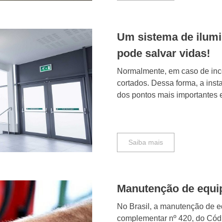
Um sistema de ilumi
pode salvar vidas!
Normalmente, em caso de incên
cortados. Dessa forma, a ins
dos pontos mais importantes e
Saiba mais
Manutenção de equi
No Brasil, a manutenção de eq
complementar nº 420, do Cód