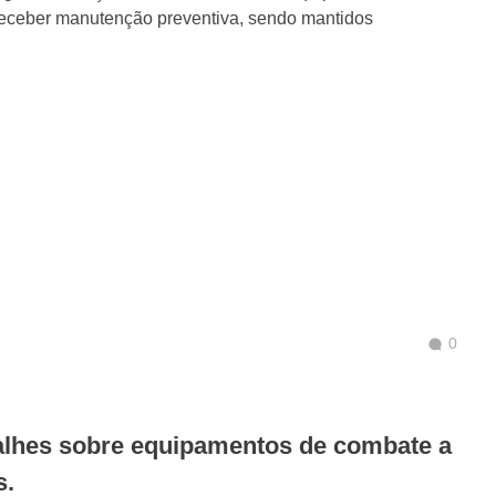
eceber manutenção preventiva, sendo mantidos
0
alhes sobre equipamentos de combate a
s.