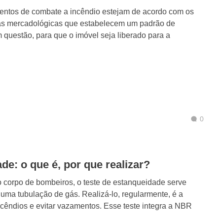
entos de combate a incêndio estejam de acordo com os
mas mercadológicas que estabelecem um padrão de
questão, para que o imóvel seja liberado para a
0
de: o que é, por que realizar?
 corpo de bombeiros, o teste de estanqueidade serve
 uma tubulação de gás. Realizá-lo, regularmente, é a
ncêndios e evitar vazamentos. Esse teste integra a NBR