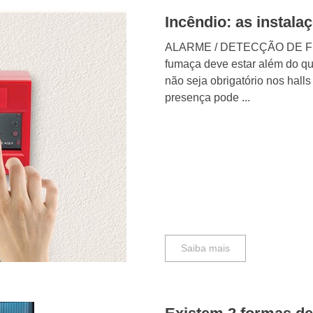
Incêndio: as instal
ALARME / DETECÇÃO DE FUMA
fumaça deve estar além do q
não seja obrigatório nos hall
presença pode ...
Saiba mais