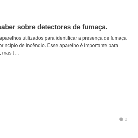
saber sobre detectores de fumaça.
parelhos utilizados para identificar a presença de fumaça
rincípio de incêndio. Esse aparelho é importante para
 mas t ...
0