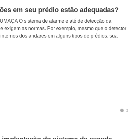
ações em seu prédio estão adequadas?
ÇA O sistema de alarme e até de detecção da
ue exigem as normas. Por exemplo, mesmo que o detector
s internos dos andares em alguns tipos de prédios, sua
0