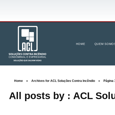
HOME
QUEM SOMO
Home
»
Archives for ACL Soluções Contra Incêndio
»
Página 
All posts by : ACL Sol