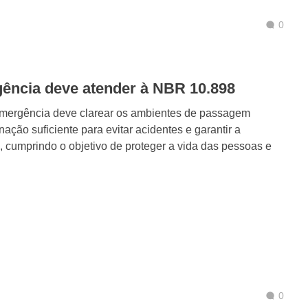
0
ência deve atender à NBR 10.898
emergência deve clarear os ambientes de passagem
inação suficiente para evitar acidentes e garantir a
 cumprindo o objetivo de proteger a vida das pessoas e
0