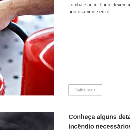
combate ao incêndio devem r
rigorosamente em ót ...
Saiba mais
Conheça alguns det
incêndio necessário