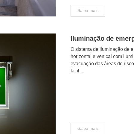
Saiba mais
Iluminação de emerg
O sistema de iluminação de 
horizontal e vertical com ilum
evacuação das áreas de risco,
facil ...
Saiba mais