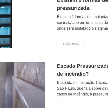
Existem 2 formas de
pressurizada.
Existem 2 formas de implanta
ser instalado em uma casa de
onde será instalado o sistema 
Saiba mais
Escada Pressurizada
de incêndio?
Baseada na Instrução Técnica
São Paulo, que fala sobre os
casos de incêndio, a pressuri
...