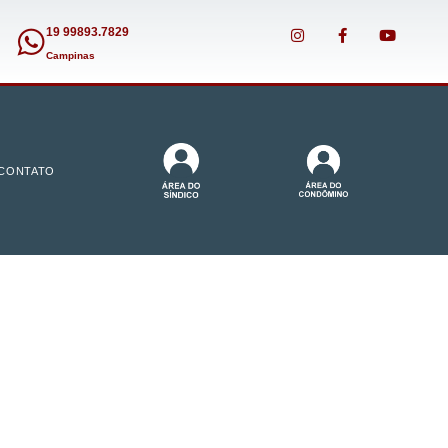
19 99893.7829
Campinas
CONTATO