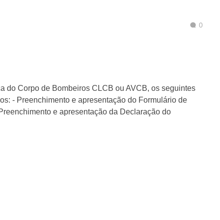
0
ença do Corpo de Bombeiros CLCB ou AVCB, os seguintes
os: - Preenchimento e apresentação do Formulário de
 Preenchimento e apresentação da Declaração do