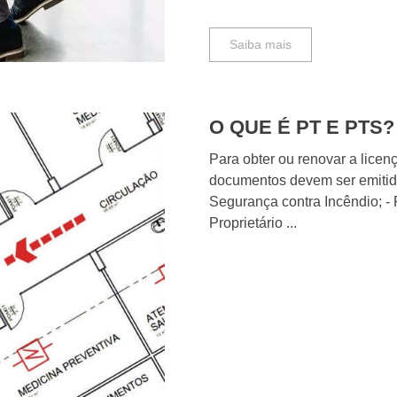
Saiba mais
O QUE É PT E PTS?
Para obter ou renovar a lic
documentos devem ser emitid
Segurança contra Incêndio; -
Proprietário ...