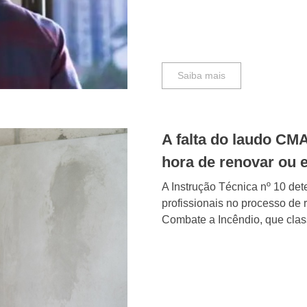
Saiba mais
A falta do laudo CM
hora de renovar ou 
A Instrução Técnica nº 10 det
profissionais no processo de 
Combate a Incêndio, que classi