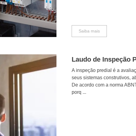
Saiba mais
Laudo de Inspeção P
A inspeção predial é a avalia
seus sistemas construtivos, 
De acordo com a norma ABNT 
porq ...