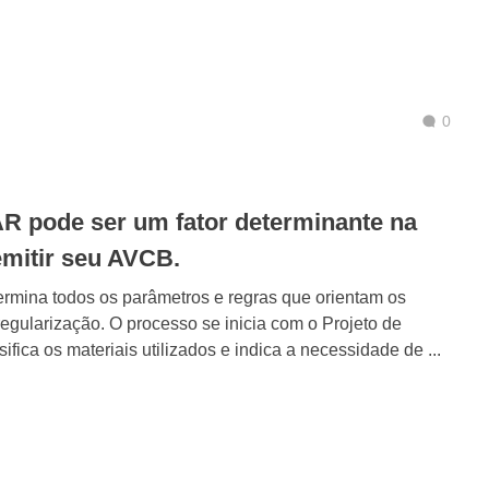
0
AR pode ser um fator determinante na
emitir seu AVCB.
ermina todos os parâmetros e regras que orientam os
regularização. O processo se inicia com o Projeto de
fica os materiais utilizados e indica a necessidade de ...