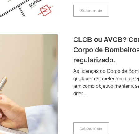
Saiba mais
CLCB ou AVCB? Conhe
Corpo de Bombeiros
regularizado.
As licenças do Corpo de Bom
qualquer estabelecimento, seja
tem como objetivo manter a s
difer ...
Saiba mais