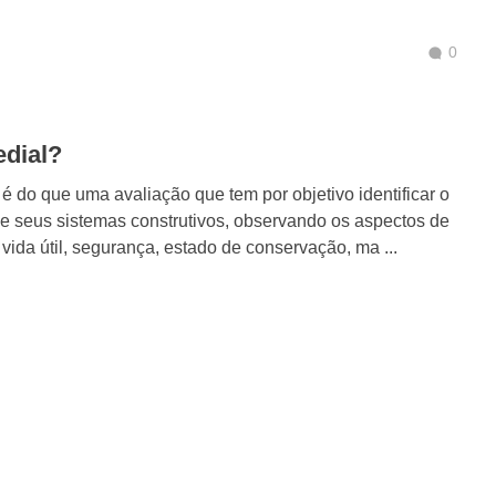
0
edial?
é do que uma avaliação que tem por objetivo identificar o
se seus sistemas construtivos, observando os aspectos de
ida útil, segurança, estado de conservação, ma ...