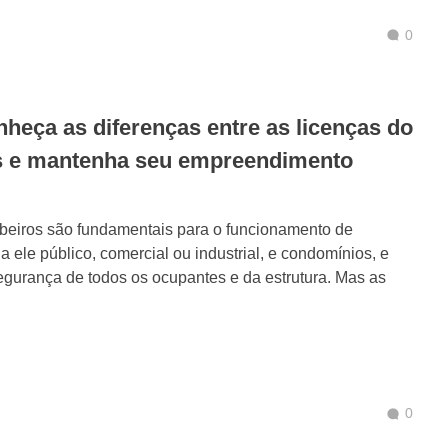
0
ça as diferenças entre as licenças do
 e mantenha seu empreendimento
beiros são fundamentais para o funcionamento de
 ele público, comercial ou industrial, e condomínios, e
egurança de todos os ocupantes e da estrutura. Mas as
0