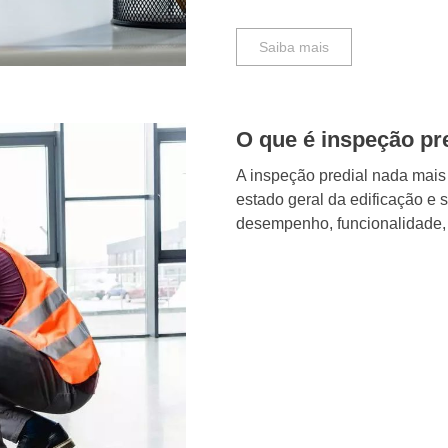
Saiba mais
O que é inspeção pr
A inspeção predial nada mais 
estado geral da edificação e 
desempenho, funcionalidade, v