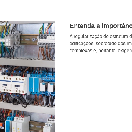
Entenda a importânci
A regularização de estrutura 
edificações, sobretudo dos im
complexas e, portanto, exigem