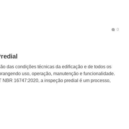
0
redial
ção das condições técnicas da edificação e de todos os
abrangendo uso, operação, manutenção e funcionalidade.
NBR 16747:2020, a inspeção predial é um processo,