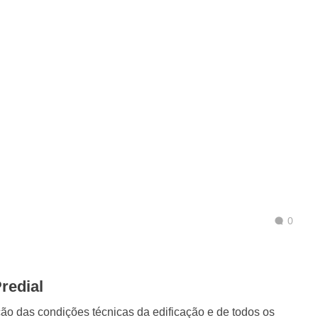
0
redial
ção das condições técnicas da edificação e de todos os