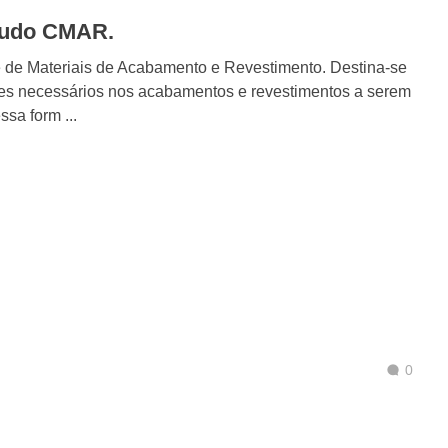
laudo CMAR.
 de Materiais de Acabamento e Revestimento. Destina-se
drões necessários nos acabamentos e revestimentos a serem
sa form ...
0