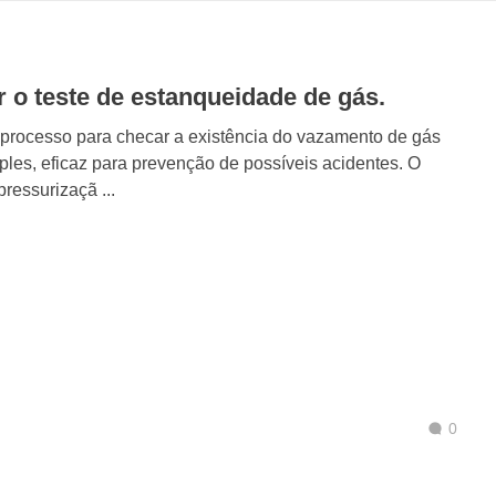
 o teste de estanqueidade de gás.
 processo para checar a existência do vazamento de gás
les, eficaz para prevenção de possíveis acidentes. O
pressurizaçã ...
0