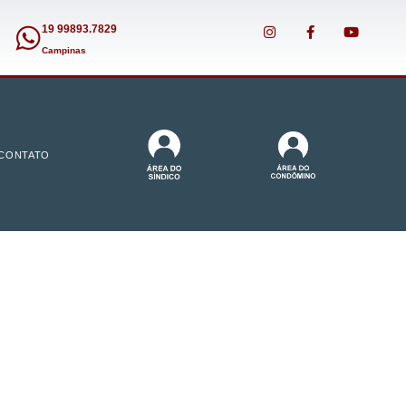
19 99893.7829
Campinas
CONTATO