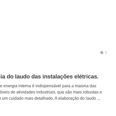
0
a do laudo das instalações elétricas.
de energia interna é indispensável para a maioria das
óveis de atividades industriais, que são mais robustas e
 um cuidado mais detalhado. A elaboração do laudo ...