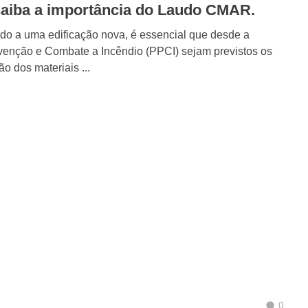
saiba a importância do Laudo CMAR.
o a uma edificação nova, é essencial que desde a
venção e Combate a Incêndio (PPCI) sejam previstos os
ão dos materiais ...
0