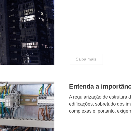
Saiba mais
Entenda a importânci
A regularização de estrutura 
edificações, sobretudo dos im
complexas e, portanto, exigem