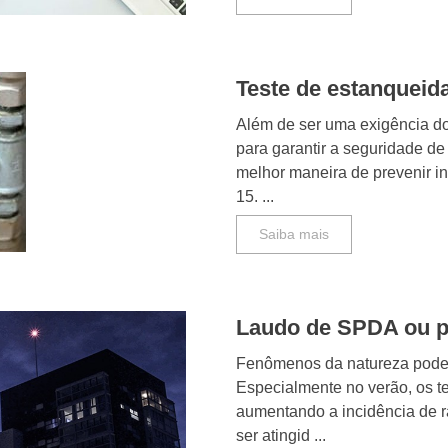
Teste de estanqueida
Além de ser uma exigência do
para garantir a seguridade de
melhor maneira de prevenir i
15. ...
Saiba mais
Laudo de SPDA ou p
Fenômenos da natureza pode
Especialmente no verão, os te
aumentando a incidência de r
ser atingid ...