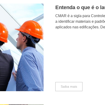
Entenda o que é o 
CMAR é a sigla para Controle
a identificar materiais e pa
aplicados nas edificações. Des
Saiba mais