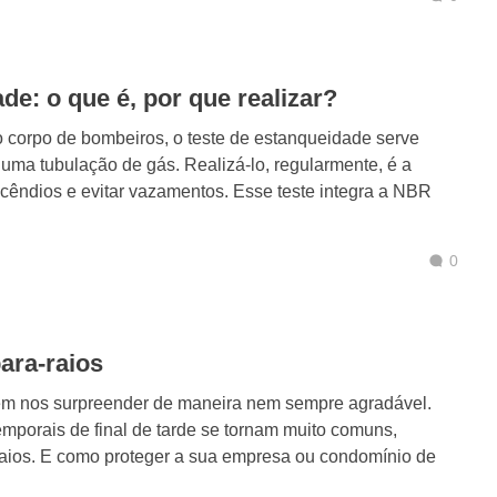
de: o que é, por que realizar?
 corpo de bombeiros, o teste de estanqueidade serve
 uma tubulação de gás. Realizá-lo, regularmente, é a
ncêndios e evitar vazamentos. Esse teste integra a NBR
0
ara-raios
m nos surpreender de maneira nem sempre agradável.
mporais de final de tarde se tornam muito comuns,
aios. E como proteger a sua empresa ou condomínio de