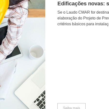
Edificações novas: 
Se o Laudo CMAR for destinad
elaboração do Projeto de Pre
critérios básicos para instalaç
Saiba mais