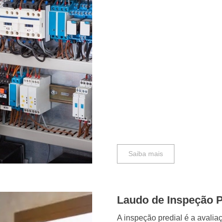
Saiba mais
Laudo de Inspeção P
A inspeção predial é a avalia