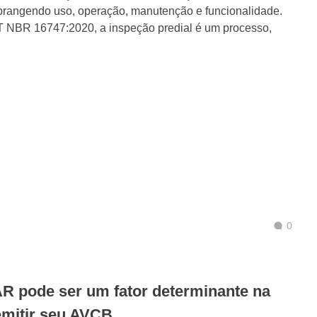
abrangendo uso, operação, manutenção e funcionalidade.
NBR 16747:2020, a inspeção predial é um processo,
0
AR pode ser um fator determinante na
emitir seu AVCB.