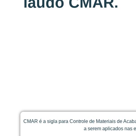
laudo CMAR.
CMAR é a sigla para Controle de Materiais de Acaba
a serem aplicados nas e