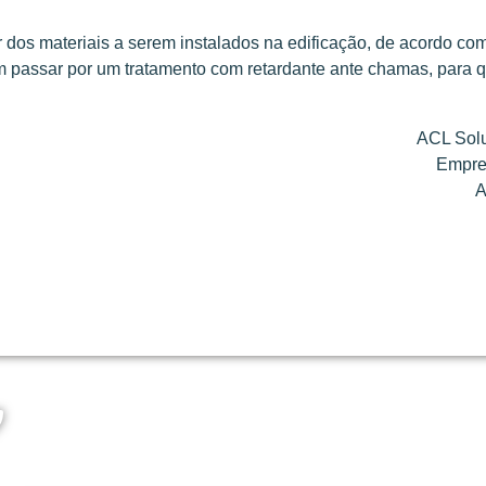
r dos materiais a serem instalados na edificação, de acordo com
passar por um tratamento com retardante ante chamas, para q
ACL Solu
Empre
A