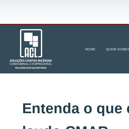
HOME
QUEM SOMO
Entenda o que 