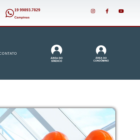
19 99893.7829
Campinas
CONTATO