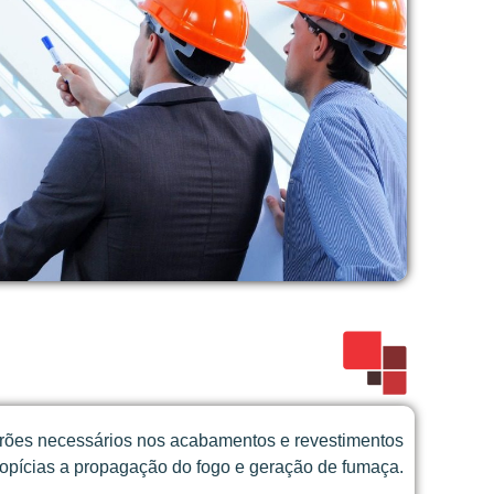
adrões necessários nos acabamentos e revestimentos
ropícias a propagação do fogo e geração de fumaça.